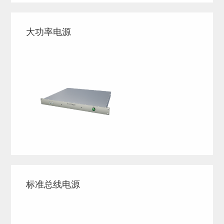
大功率电源
标准总线电源