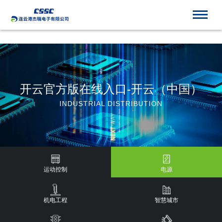
开云官方版在线入口
开云官方版在线入口-开云（中国）
INDUSTRIAL DISTRIBUTION
运动控制
电源
机电工程
智慧城市