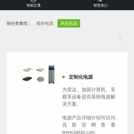
智能交通
智慧港口
按分类查找：
模块电源
系统电源
定制化电源
为雷达、加固计算机、车
载等设备提供系统电源解
决方案。
电源产品详细介绍可访问
兆新官网查看
www.jarizx.
com