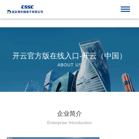
开云官方版在线入口
开云官方版在线入口-开云（中国）
ABOUT US
企业简介
Enterprise Introduction