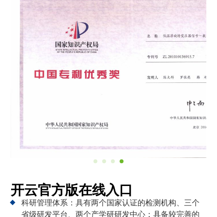
开云官方版在线入口
科研管理体系：具有两个国家认证的检测机构、三个
省级研发平台、两个产学研研发中心；具备较完善的