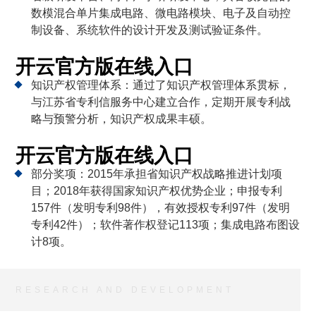
数模混合单片集成电路、微电路模块、电子及自动控
制设备、系统软件的设计开发及测试验证条件。
开云官方版在线入口
知识产权管理体系：通过了知识产权管理体系贯标，
与江苏省专利信服务中心建立合作，定期开展专利战
略与预警分析，知识产权成果丰硕。
开云官方版在线入口
部分奖项：2015年承担省知识产权战略推进计划项
目；2018年获得国家知识产权优势企业；申报专利
157件（发明专利98件），有效授权专利97件（发明
专利42件）；软件著作权登记113项；集成电路布图设
计8项。
RESEARCH AND DEVELOPMENT