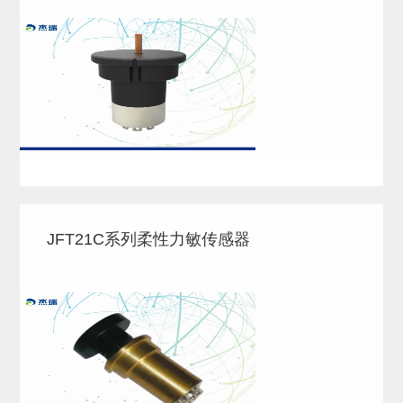
JFT21C系列柔性力敏传感器