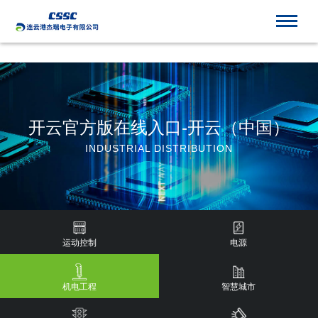
开云官方版在线入口
开云官方版在线入口-开云（中国）
INDUSTRIAL DISTRIBUTION
运动控制
电源
机电工程
智慧城市