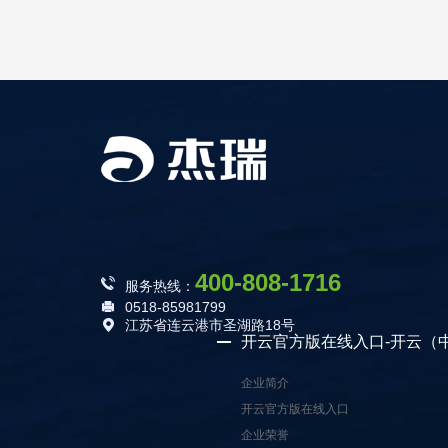
400-808-1716
服务热线：
0518-85981799
江苏省连云港市圣湖路18号
开云官方版在线入口-开云（
企业简介
开云官方版在线入口
企业荣誉