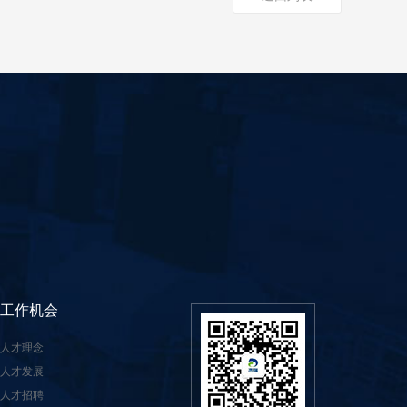
工作机会
人才理念
人才发展
人才招聘