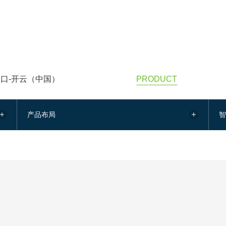
开云官方版在线入口-开云（中国）
口-开云（中国）
PRODUCT
OUT
产品布局