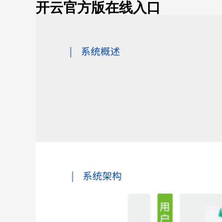
开云官方版在线入口