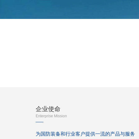
企业使命
Enterprise Mission
为国防装备和行业客户提供一流的产品与服务