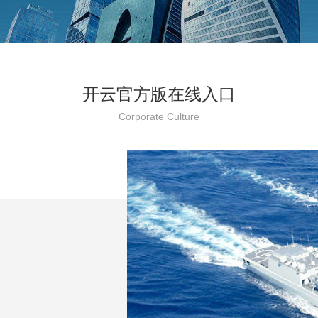
开云官方版在线入口
Corporate Culture