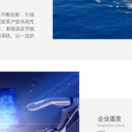
不断创新，引领
配套客户提供高性
术、新能源及节能
和系统。以一流的
期望。
企业愿景
Enterprise vision