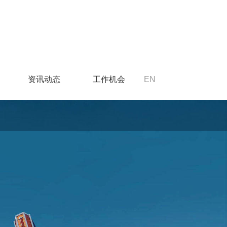
资讯动态
工作机会
EN
NEWS
JOB
）