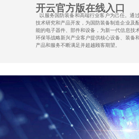
开云官方版在线入口
以服务国防装备和高端行业客户为己任。通过
技术研究和产品开发，为国防装备制造企业及
能的电子器件、部件和设备，为新一代信息技
环保等战略新兴产业客户提供核心设备、装备
产品和服务不断满足并超越顾客