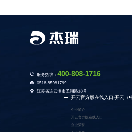
400-808-1716
服务热线：
0518-85981799
江苏省连云港市圣湖路18号
开云官方版在线入口-开云（
企业简介
开云官方版在线入口
企业荣誉